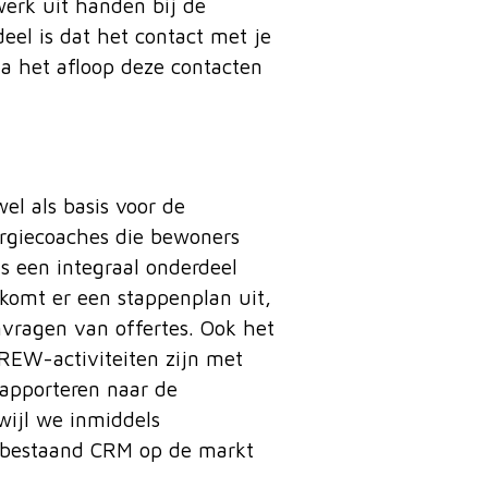
werk uit handen bij de
deel is dat het contact met je
na het afloop deze contacten
l als basis voor de
ergiecoaches die bewoners
s een integraal onderdeel
omt er een stappenplan uit,
nvragen van offertes. Ook het
REW-activiteiten zijn met
apporteren naar de
wijl we inmiddels
n bestaand CRM op de markt