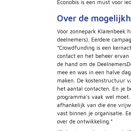
Econobis is een must voor ied
Over de mogelijkh
Voor zonnepark Klarenbeek ha
deelnemers). Eerdere campag
“Crowdfunding is een kernact
contact en het beheer ervan 
de hand om de DeelnemersDes
mee en was in een halve dag 
maken. De kostenstructuur van
het aantal contacten. En je b
programma's vaak wel moet. Ec
afhankelijk van die éne vrijw
vast binnen je organisatie. 
over de ontwikkeling.”