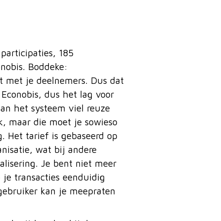
articipaties, 185
nobis. Boddeke:
ct met je deelnemers. Dus dat
 Econobis, dus het lag voor
an het systeem viel reuze
k, maar die moet je sowieso
g. Het tarief is gebaseerd op
nisatie, wat bij andere
alisering. Je bent niet meer
e je transacties eenduidig
 gebruiker kan je meepraten