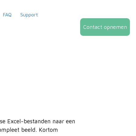
FAQ
Support
Contact opnemen
osse Excel-bestanden naar een
ompleet beeld. Kortom