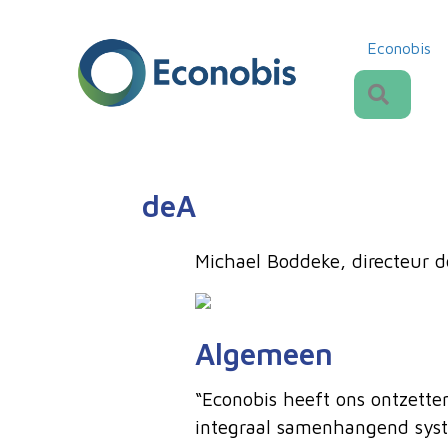
Econobis
Zoeke
deA
Michael Boddeke, directeur d
Algemeen
“Econobis heeft ons ontzette
integraal samenhangend syst