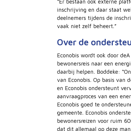
“Er bestaan ook externe plat
inschrijving en daar staat we
deelnemers tijdens de inschr
vaak niet zelf beheert.”
Over de ondersteu
Econobis wordt ook door deA 
bewonersreis naar een energi
daarbij helpen. Boddeke: “On
van Econobis. Op basis van 
en Econobis ondersteunt verv
aanvraagproces van een ener
Econobis goed te ondersteun
gemeente. Econobis ondersteu
bewonersreizen voor ruim 60
dat dit allemaal op deze man